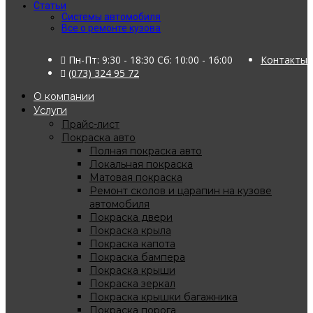
Статьи
Системы автомобиля
Все о ремонте кузова
Пн-Пт: 9:30 - 18:30 Сб: 10:00 - 16:00
Контакты
(073) 324 95 72
О компании
Услуги
Прайс-лист
Покраска авто
Полная покраска авто
Локальная покраска
Матовая покраска
Ремонт сколов и царапин на кузове
автомобиля
Покраска двери
Покраска крыла
Покраска капота
Покраска бампера
Покраска крыши
Покраска зеркал
Покраска крышки багажника
Покраска порога