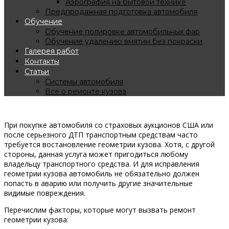
Аэрография на бытовой технике
Предпродажная подготовка автомобиля
Обучение
Обучение полировке автомобильных фар
Обучение удалению вмятин без покраски
Галерея работ
Контакты
Статьи
Системы автомобиля
Все о ремонте кузова
Восстановление геометрии кузова автомобиля
При покупке автомобиля со страховых аукционов США или
после серьезного ДТП транспортным средствам часто
требуется востановление геометрии кузова. Хотя, с другой
стороны, данная услуга может пригодиться любому
владельцу транспортного средства. И для исправления
геометрии кузова автомобиль не обязательно должен
попасть в аварию или получить другие значительные
видимые повреждения.
Перечислим факторы, которые могут вызвать ремонт
геометрии кузова: