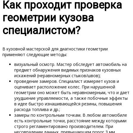
Как проходит проверка
геометрии кузова
специалистом?
В кузовной мастерской для диагностики геометрии
применяют следующие методы:
визуальный осмотр. Мастер обследует автомобиль на
предмет обнаружения видимых признаков кузовных
искажений (неравномерных стыков/швов);
проведение замеров. Специалист измеряет кузов и
оценивает расположение колес. При нарушенной
геометрии оно может быть неравномерным, что и дает
ухудшение управляемости, а также побочные эффекты
в идее быстро изнашивающейся резины, повышения
расхода топлива и др.;
замеры по контрольным точкам. В любом автомобиле
есть контрольные точки, расстояние между которыми
строго регламентировано производителем. При
несовпадении данных, превышающем порог 3 мм,