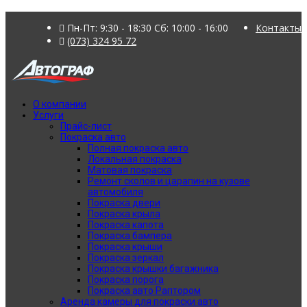
Пн-Пт: 9:30 - 18:30 Сб: 10:00 - 16:00
Контакты
(073) 324 95 72
О компании
Услуги
Прайс-лист
Покраска авто
Полная покраска авто
Локальная покраска
Матовая покраска
Ремонт сколов и царапин на кузове
автомобиля
Покраска двери
Покраска крыла
Покраска капота
Покраска бампера
Покраска крыши
Покраска зеркал
Покраска крышки багажника
Покраска порога
Покраска авто Раптором
Аренда камеры для покраски авто