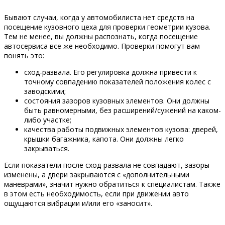
Бывают случаи, когда у автомобилиста нет средств на
посещение кузовного цеха для проверки геометрии кузова.
Тем не менее, вы должны распознать, когда посещение
автосервиса все же необходимо. Проверки помогут вам
понять это:
сход-развала. Его регулировка должна привести к
точному совпадению показателей положения колес с
заводскими;
состояния зазоров кузовных элементов. Они должны
быть равномерными, без расширений/сужений на каком-
либо участке;
качества работы подвижных элементов кузова: дверей,
крышки багажника, капота. Они должны легко
закрываться.
Если показатели после сход-развала не совпадают, зазоры
изменены, а двери закрываются с «дополнительными
маневрами», значит нужно обратиться к специалистам. Также
в этом есть необходимость, если при движении авто
ощущаются вибрации и/или его «заносит».