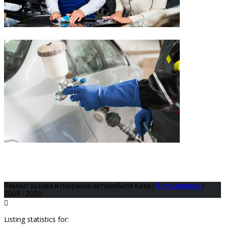
Ремонт кузова и покраска автомобиля Киев |
Автомалярка
|
2009 - 2026
Listing statistics for: