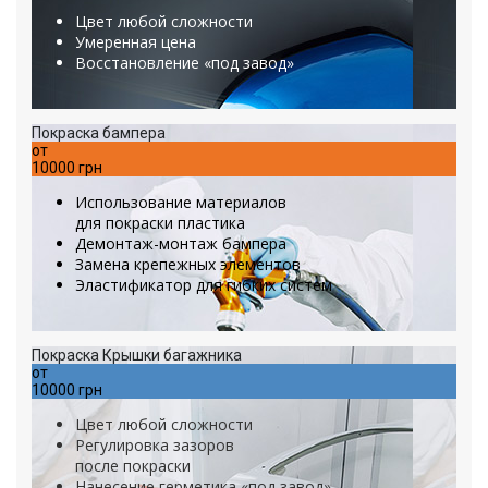
Цвет любой сложности
Умеренная цена
Восстановление «под завод»
Покраска бампера
от
10000 грн
Использование материалов
для покраски пластика
Демонтаж-монтаж бампера
Замена крепежных элементов
Эластификатор для гибких систем
Покраска Крышки багажника
от
10000 грн
Цвет любой сложности
Регулировка зазоров
после покраски
Нанесение герметика «под завод»