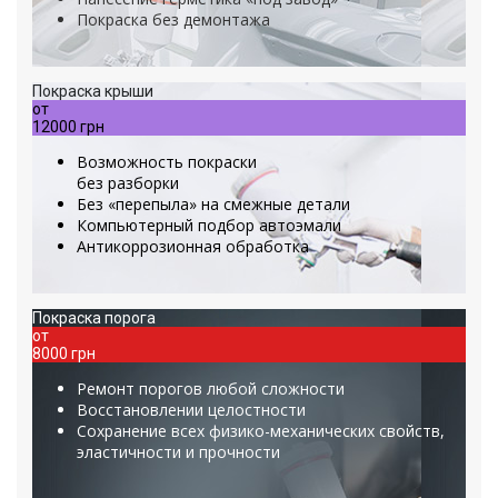
Покраска без демонтажа
Покраска крыши
от
12000 грн
Возможность покраски
без разборки
Без «перепыла» на смежные детали
Компьютерный подбор автоэмали
Антикоррозионная обработка
Покраска порога
от
8000 грн
Ремонт порогов любой сложности
Восстановлении целостности
Сохранение всех физико-механических свойств,
эластичности и прочности