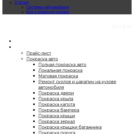
Статьи
Системы автомобиля
Все о ремонте кузова
Пн-Пт: 9:30 - 18:30 Сб: 10:00 - 16:00
Контакты
(073) 324 95 72
О компании
Услуги
Прайс-лист
Покраска авто
Полная покраска авто
Локальная покраска
Матовая покраска
Ремонт сколов и царапин на кузове
автомобиля
Покраска двери
Покраска крыла
Покраска капота
Покраска бампера
Покраска крыши
Покраска зеркал
Покраска крышки багажника
Покраска порога