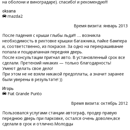
на оболони и виноградаре). спасибо! и рекомендую!!!
oksana
mazda2
Время визита: январь 2013
После падения с крыши глыбы льда!!! …. возникла
необходимость в рихтовке крышки багажника, пайке бампера
и, соответственно, из покраске. За одно на перекрашивание
попала и поцарапанная передняя дверь.
После консультации пригнал авто. В установленный срок все
сделали. Претензий никаких — только благодарность!
Умеют делать свое дело!
При этом не не взяли никакой предоплаты, а значит заранее
были уверены в результате! ))
Игорь
Fiat Grande Punto
Время визита: октябрь 2012
Пользовался услугами станции автограф, продер правую
переднюю дверь при парковке, остался очень доволен,все
сделали в срок и отлично.Молодцы