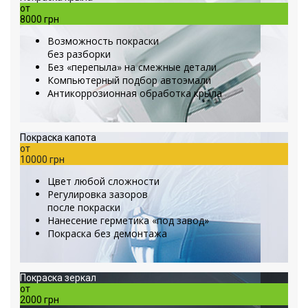
от
8000 грн
Возможность покраски
без разборки
Без «перепыла» на смежные детали
Компьютерный подбор автоэмали
Антикоррозионная обработка крыла
Покраска капота
от
10000 грн
Цвет любой сложности
Регулировка зазоров
после покраски
Нанесение герметика «под завод»
Покраска без демонтажа
Покраска зеркал
от
2000 грн