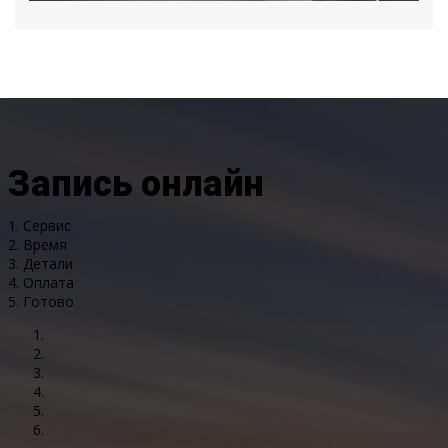
Запись онлайн
1. Сервис
2. Время
3. Детали
4. Оплата
5. Готово