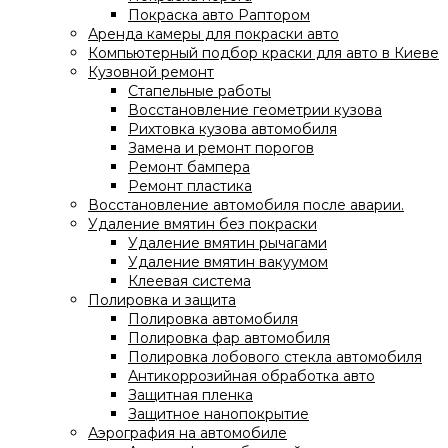
Покраска авто Раптором
Аренда камеры для покраски авто
Компьютерный подбор краски для авто в Киеве
Кузовной ремонт
Стапельные работы
Восстановление геометрии кузова
Рихтовка кузова автомобиля
Замена и ремонт порогов
Ремонт бампера
Ремонт пластика
Восстановление автомобиля после аварии.
Удаление вмятин без покраски
Удаление вмятин рычагами
Удаление вмятин вакуумом
Клеевая система
Полировка и защита
Полировка автомобиля
Полировка фар автомобиля
Полировка лобового стекла автомобиля
Антикоррозийная обработка авто
Защитная пленка
Защитное нанопокрытие
Аэрография на автомобиле