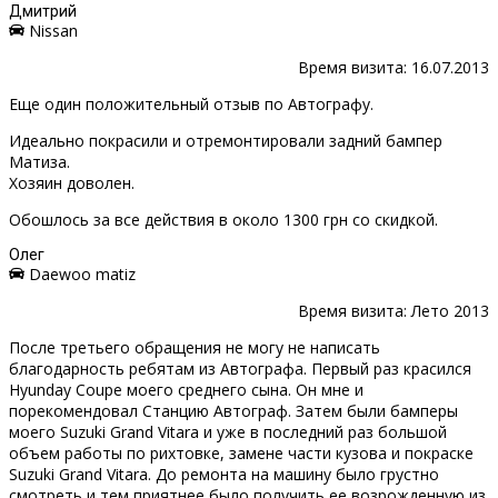
Дмитрий
Nissan
Время визита: 16.07.2013
Еще один положительный отзыв по Автографу.
Идеально покрасили и отремонтировали задний бампер
Матиза.
Хозяин доволен.
Обошлось за все действия в около 1300 грн со скидкой.
Олег
Daewoo matiz
Время визита: Лето 2013
После третьего обращения не могу не написать
благодарность ребятам из Автографа. Первый раз красился
Hyunday Coupe моего среднего сына. Он мне и
порекомендовал Станцию Автограф. Затем были бамперы
моего Suzuki Grand Vitara и уже в последний раз большой
объем работы по рихтовке, замене части кузова и покраске
Suzuki Grand Vitara. До ремонта на машину было грустно
смотреть и тем приятнее было получить ее возрожденную из