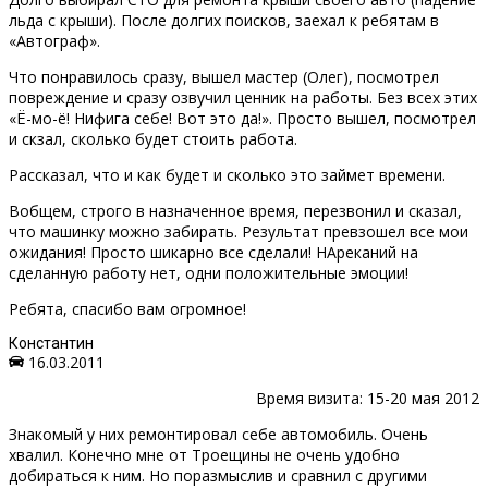
льда с крыши). После долгих поисков, заехал к ребятам в
«Автограф».
Что понравилось сразу, вышел мастер (Олег), посмотрел
повреждение и сразу озвучил ценник на работы. Без всех этих
«Ё-мо-ё! Нифига себе! Вот это да!». Просто вышел, посмотрел
и скзал, сколько будет стоить работа.
Рассказал, что и как будет и сколько это займет времени.
Вобщем, строго в назначенное время, перезвонил и сказал,
что машинку можно забирать. Результат превзошел все мои
ожидания! Просто шикарно все сделали! НАреканий на
сделанную работу нет, одни положительные эмоции!
Ребята, спасибо вам огромное!
Константин
16.03.2011
Время визита: 15-20 мая 2012
Знакомый у них ремонтировал себе автомобиль. Очень
хвалил. Конечно мне от Троещины не очень удобно
добираться к ним. Но поразмыслив и сравнил с другими