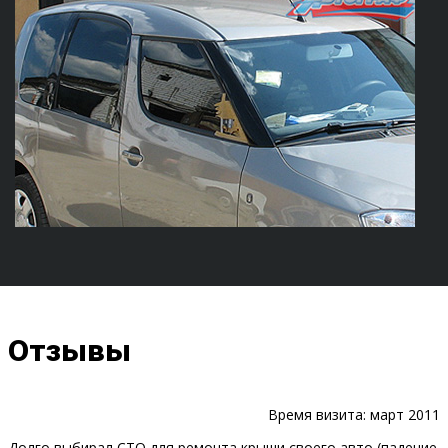
Отзывы
Время визита: март 2011
Долго выбирал СТО для ремонта крыши своего авто (падение