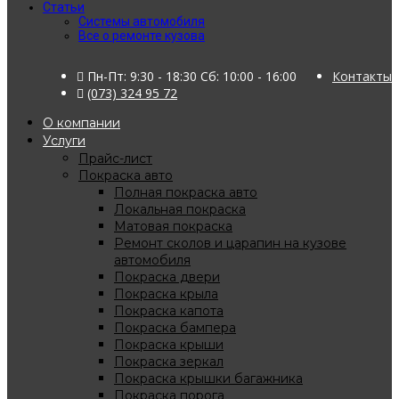
Статьи
Системы автомобиля
Все о ремонте кузова
Пн-Пт: 9:30 - 18:30 Сб: 10:00 - 16:00
Контакты
(073) 324 95 72
О компании
Услуги
Прайс-лист
Покраска авто
Полная покраска авто
Локальная покраска
Матовая покраска
Ремонт сколов и царапин на кузове
автомобиля
Покраска двери
Покраска крыла
Покраска капота
Покраска бампера
Покраска крыши
Покраска зеркал
Покраска крышки багажника
Покраска порога