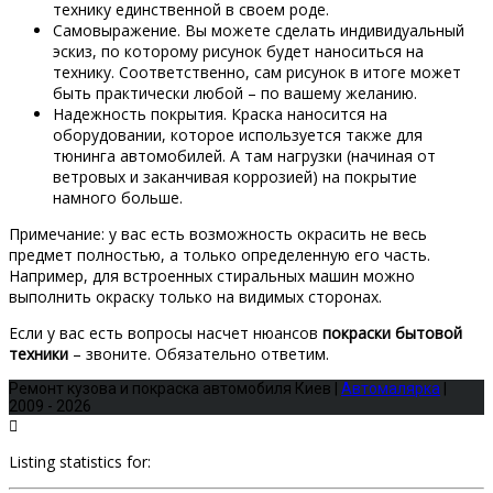
технику единственной в своем роде.
Самовыражение.
Вы можете сделать индивидуальный
эскиз, по которому рисунок будет наноситься на
технику. Соответственно, сам рисунок в итоге может
быть практически любой – по вашему желанию.
Надежность покрытия.
Краска наносится на
оборудовании, которое используется также для
тюнинга автомобилей. А там нагрузки (начиная от
ветровых и заканчивая коррозией) на покрытие
намного больше.
Примечание: у вас есть возможность окрасить не весь
предмет полностью, а только определенную его часть.
Например, для встроенных стиральных машин можно
выполнить окраску только на видимых сторонах.
Если у вас есть вопросы насчет нюансов
покраски бытовой
техники
– звоните. Обязательно ответим.
Ремонт кузова и покраска автомобиля Киев |
Автомалярка
|
2009 - 2026
Listing statistics for: