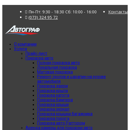
Пн-Пт: 9:30 - 18:30 Сб: 10:00 - 16:00
Контакты
(073) 324 95 72
О компании
Услуги
Прайс-лист
Покраска авто
Полная покраска авто
Локальная покраска
Матовая покраска
Ремонт сколов и царапин на кузове
автомобиля
Покраска двери
Покраска крыла
Покраска капота
Покраска бампера
Покраска крыши
Покраска зеркал
Покраска крышки багажника
Покраска порога
Покраска авто Раптором
Аренда камеры для покраски авто