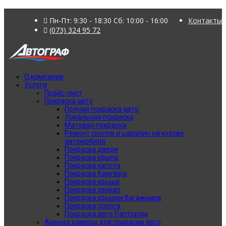
Пн-Пт: 9:30 - 18:30 Сб: 10:00 - 16:00
Контакты
(073) 324 95 72
О компании
Услуги
Прайс-лист
Покраска авто
Полная покраска авто
Локальная покраска
Матовая покраска
Ремонт сколов и царапин на кузове
автомобиля
Покраска двери
Покраска крыла
Покраска капота
Покраска бампера
Покраска крыши
Покраска зеркал
Покраска крышки багажника
Покраска порога
Покраска авто Раптором
Аренда камеры для покраски авто