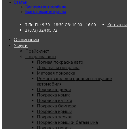
Статьи
Системы автомобиля
Все о ремонте кузова
Пн-Пт: 9:30 - 18:30 Сб: 10:00 - 16:00
Контакты
(073) 324 95 72
О компании
Услуги
Прайс-лист
Покраска авто
Полная покраска авто
Локальная покраска
Матовая покраска
Ремонт сколов и царапин на кузове
автомобиля
Покраска двери
Покраска крыла
Покраска капота
Покраска бампера
Покраска крыши
Покраска зеркал
Покраска крышки багажника
Покраска порога