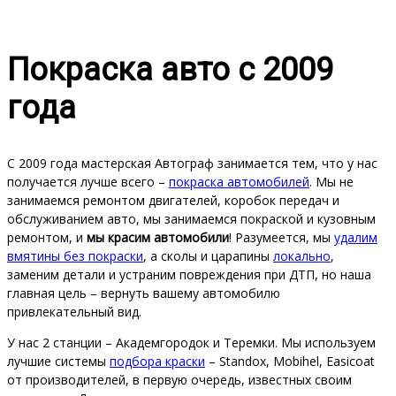
Покраска авто с 2009
года
С 2009 года мастерская Автограф занимается тем, что у нас
получается лучше всего –
покраска автомобилей
. Мы не
занимаемся ремонтом двигателей, коробок передач и
обслуживанием авто, мы занимаемся покраской и кузовным
ремонтом, и
мы красим автомобили
! Разумеется, мы
удалим
вмятины без покраски
, а сколы и царапины
локально
,
заменим детали и устраним повреждения при ДТП, но наша
главная цель – вернуть вашему автомобилю
привлекательный вид.
У нас 2 станции – Академгородок и Теремки. Мы используем
лучшие системы
подбора краски
– Standox, Mobihel, Easicoat
от производителей, в первую очередь, известных своим