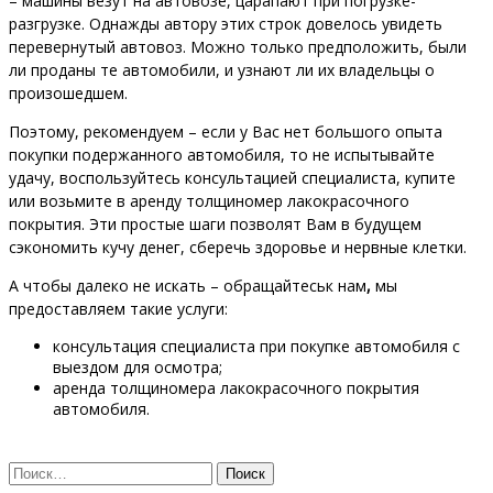
– машины везут на автовозе, царапают при погрузке-
разгрузке. Однажды автору этих строк довелось увидеть
перевернутый автовоз. Можно только предположить, были
ли проданы те автомобили, и узнают ли их владельцы о
произошедшем.
Поэтому, рекомендуем – если у Вас нет большого опыта
покупки подержанного автомобиля, то не испытывайте
удачу, воспользуйтесь консультацией специалиста, купите
или возьмите в аренду толщиномер лакокрасочного
покрытия. Эти простые шаги позволят Вам в будущем
сэкономить кучу денег, сберечь здоровье и нервные клетки.
А чтобы далеко не искать – обращайтеськ нам
,
мы
предоставляем такие услуги:
консультация специалиста при покупке автомобиля с
выездом для осмотра;
аренда толщиномера лакокрасочного покрытия
автомобиля.
Найти: