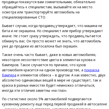
продавца покажутся вам сомнительными, обязательно
обращайтесь к специалистам, вызывайте их на место
осмотра или транспортируйте автомобиль на
специализированные СТО.
Бывает случаи, когда продавец утверждает, что машина не
бита и не окрашена. Но специалист или прибор утверждают
иначе. Не стоит сразу утверждать, что продавец пытается
обмануть вас. Он просто может не знать, что автомобиль
уже до продажи из автосалона был окрашен.
Также очень часто бывает, даже в новых автомобилях,
некоторое несоответствие цвета в элементах кузова и
бамперов. Такое случается по причине, что кузов
автомобиля красится на одном производстве, а
покраска
бампера
и элементов обвеса – в другом. А как известно, двух
абсолютно одинаковых вещей в мире не существует, так и
краска в разных емкостях будет немножко отличаться,
иногда эти отличия заметны «на глаз».
По статистике около 5% автомобилей подвергаются
кузовному ремонту еще перед первой продажей в автосалоне