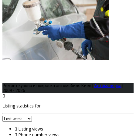
Ремонт кузова и покраска автомобиля Киев |
Автомалярка
|
2009 - 2026
Listing statistics for:
Listing views
Phone number views