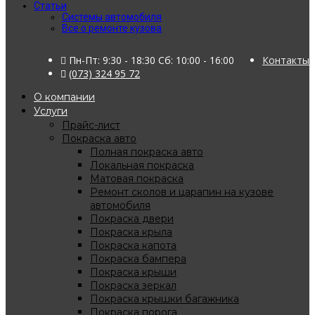
Статьи
Системы автомобиля
Все о ремонте кузова
Пн-Пт: 9:30 - 18:30 Сб: 10:00 - 16:00
Контакты
(073) 324 95 72
О компании
Услуги
Прайс-лист
Покраска авто
Полная покраска авто
Локальная покраска
Матовая покраска
Ремонт сколов и царапин на кузове
автомобиля
Покраска двери
Покраска крыла
Покраска капота
Покраска бампера
Покраска крыши
Покраска зеркал
Покраска крышки багажника
Покраска порога