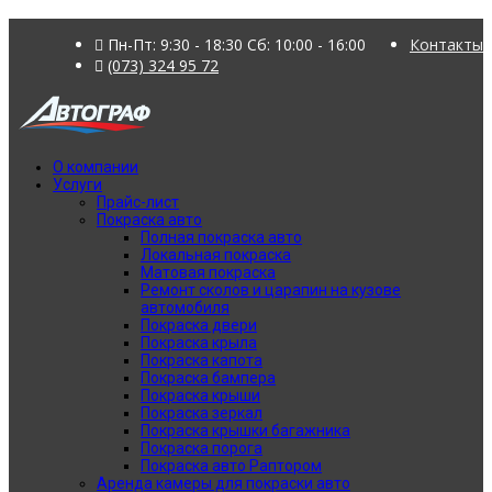
Пн-Пт: 9:30 - 18:30 Сб: 10:00 - 16:00
Контакты
(073) 324 95 72
О компании
Услуги
Прайс-лист
Покраска авто
Полная покраска авто
Локальная покраска
Матовая покраска
Ремонт сколов и царапин на кузове
автомобиля
Покраска двери
Покраска крыла
Покраска капота
Покраска бампера
Покраска крыши
Покраска зеркал
Покраска крышки багажника
Покраска порога
Покраска авто Раптором
Аренда камеры для покраски авто