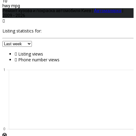
10
hwy mpg
Ремонт кузова и покраска автомобиля Киев |
Автомалярка
|
2009 - 2026
Listing statistics for:
Listing views
Phone number views