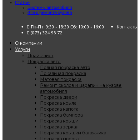
Статьи
Системы автомобиля
Все о ремонте кузова
Пн-Пт: 9:30 - 18:30 Сб: 10:00 - 16:00
Контакты
(073) 324 95 72
О компании
Услуги
Прайс-лист
Покраска авто
Полная покраска авто
Локальная покраска
Матовая покраска
Ремонт сколов и царапин на кузове
автомобиля
Покраска двери
Покраска крыла
Покраска капота
Покраска бампера
Покраска крыши
Покраска зеркал
Покраска крышки багажника
Покраска порога