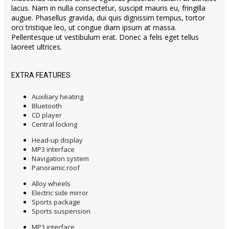
lacus. Nam in nulla consectetur, suscipit mauris eu, fringilla
augue. Phasellus gravida, dui quis dignissim tempus, tortor
orci tristique leo, ut congue diam ipsum at massa.
Pellentesque ut vestibulum erat. Donec a felis eget tellus
laoreet ultrices.
EXTRA FEATURES
Auxiliary heating
Bluetooth
CD player
Central locking
Head-up display
MP3 interface
Navigation system
Panoramic roof
Alloy wheels
Electric side mirror
Sports package
Sports suspension
MP3 interface