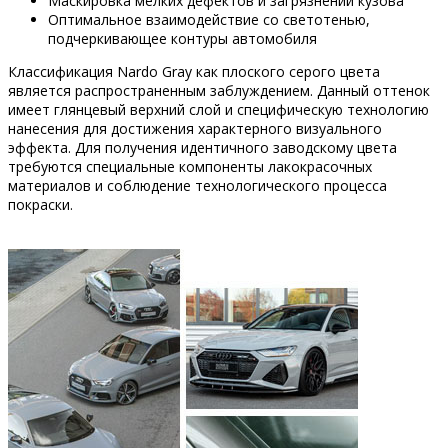
Маскировка мелких дефектов и загрязнений кузова
Оптимальное взаимодействие со светотенью,
подчеркивающее контуры автомобиля
Классификация Nardo Gray как плоского серого цвета
является распространенным заблуждением. Данный оттенок
имеет глянцевый верхний слой и специфическую технологию
нанесения для достижения характерного визуального
эффекта. Для получения идентичного заводскому цвета
требуются специальные компоненты лакокрасочных
материалов и соблюдение технологического процесса
покраски.