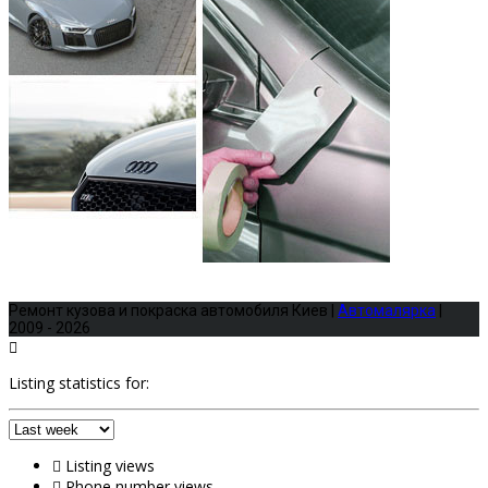
Ремонт кузова и покраска автомобиля Киев |
Автомалярка
|
2009 - 2026
Listing statistics for:
Listing views
Phone number views