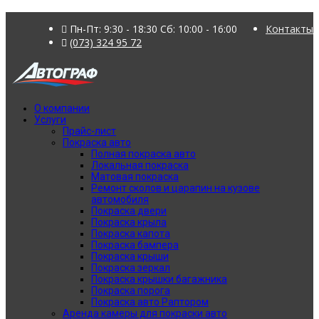
Пн-Пт: 9:30 - 18:30 Сб: 10:00 - 16:00
Контакты
(073) 324 95 72
О компании
Услуги
Прайс-лист
Покраска авто
Полная покраска авто
Локальная покраска
Матовая покраска
Ремонт сколов и царапин на кузове
автомобиля
Покраска двери
Покраска крыла
Покраска капота
Покраска бампера
Покраска крыши
Покраска зеркал
Покраска крышки багажника
Покраска порога
Покраска авто Раптором
Аренда камеры для покраски авто