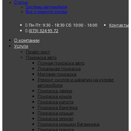
Статьи
Системы автомобиля
Все о ремонте кузова
Пн-Пт: 9:30 - 18:30 Сб: 10:00 - 16:00
Контакты
(073) 324 95 72
О компании
Услуги
Прайс-лист
Покраска авто
Полная покраска авто
Локальная покраска
Матовая покраска
Ремонт сколов и царапин на кузове
автомобиля
Покраска двери
Покраска крыла
Покраска капота
Покраска бампера
Покраска крыши
Покраска зеркал
Покраска крышки багажника
Покраска порога