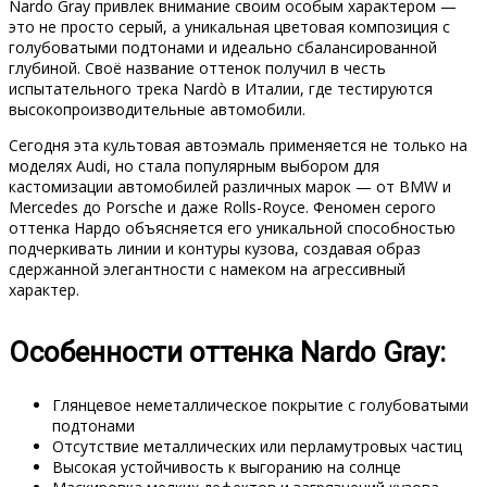
Nardo Gray привлек внимание своим особым характером —
это не просто серый, а уникальная цветовая композиция с
голубоватыми подтонами и идеально сбалансированной
глубиной. Своё название оттенок получил в честь
испытательного трека Nardò в Италии, где тестируются
высокопроизводительные автомобили.
Сегодня эта культовая автоэмаль применяется не только на
моделях Audi, но стала популярным выбором для
кастомизации автомобилей различных марок — от BMW и
Mercedes до Porsche и даже Rolls-Royce. Феномен серого
оттенка Нардо объясняется его уникальной способностью
подчеркивать линии и контуры кузова, создавая образ
сдержанной элегантности с намеком на агрессивный
характер.
Особенности оттенка Nardo Gray:
Глянцевое неметаллическое покрытие с голубоватыми
подтонами
Отсутствие металлических или перламутровых частиц
Высокая устойчивость к выгоранию на солнце