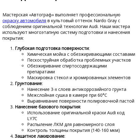
Мастерская «Автограф» выполняет профессиональную
окраску автомобиля
в культовый оттенок Nardo Gray с
соблюдением оригинальной технологии Audi. Наши мастера
используют многоэтапную систему подготовки и нанесения
покрытия:
Глубокая подготовка поверхности
:
Химическая мойка с обезжиривающими составами
Пескоструйная обработка проблемных участков
Обезжиривание спиртосодержащими
препаратами
Маскировка стекол и хромированных элементов
Грунтование
:
Нанесение 3-х слоев антикоррозийного грунта
Межслойная сушка в камере при 60°C
Выравнивание поверхности полировочной пастой
Нанесение базового покрытия
:
Использование оригинальной краски Audi код
LY7C
Распыление ЛКМ для равномерного слоя
Контроль толщины покрытия (140-160 мкм)
Защитное лакирование
: